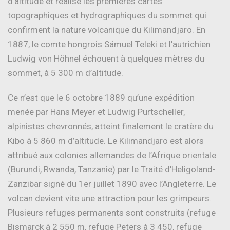
d’altitude et réalise les premières cartes
topographiques et hydrographiques du sommet qui
confirment la nature volcanique du Kilimandjaro. En
1887, le comte hongrois Sámuel Teleki et l’autrichien
Ludwig von Höhnel échouent à quelques mètres du
sommet, à 5 300 m d’altitude.
Ce n’est que le 6 octobre 1889 qu’une expédition
menée par Hans Meyer et Ludwig Purtscheller,
alpinistes chevronnés, atteint finalement le cratère du
Kibo à 5 860 m d’altitude. Le Kilimandjaro est alors
attribué aux colonies allemandes de l’Afrique orientale
(Burundi, Rwanda, Tanzanie) par le Traité d’Heligoland-
Zanzibar signé du 1er juillet 1890 avec l’Angleterre. Le
volcan devient vite une attraction pour les grimpeurs.
Plusieurs refuges permanents sont construits (refuge
Bismarck à 2 550 m, refuge Peters à 3 450, refuge