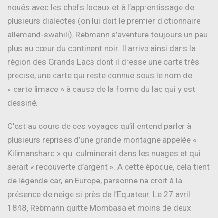
noués avec les chefs locaux et à l’apprentissage de
plusieurs dialectes (on lui doit le premier dictionnaire
allemand-swahili), Rebmann s’aventure toujours un peu
plus au cœur du continent noir. Il arrive ainsi dans la
région des Grands Lacs dont il dresse une carte très
précise, une carte qui reste connue sous le nom de
« carte limace » à cause de la forme du lac qui y est
dessiné.
C’est au cours de ces voyages qu’il entend parler à
plusieurs reprises d’une grande montagne appelée «
Kilimansharo » qui culminerait dans les nuages et qui
serait « recouverte d’argent ». A cette époque, cela tient
de légende car, en Europe, personne ne croit à la
présence de neige si près de l’Equateur. Le 27 avril
1848, Rebmann quitte Mombasa et moins de deux