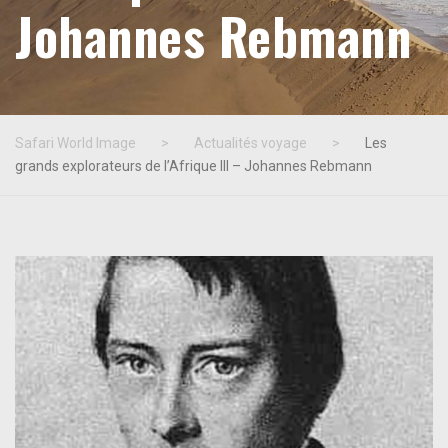
Johannes Rebmann
Safari World Image
>
Actualités voyage
>
Les
grands explorateurs de l’Afrique III – Johannes Rebmann